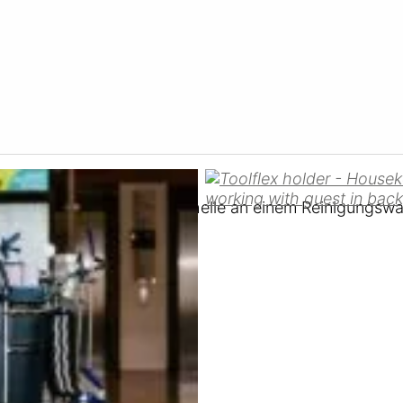
mm). Wird mit einer Rohrschelle an einem Reinigungsw