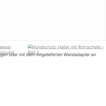
agen oder mit dem mitgelieferten Wandadapter an