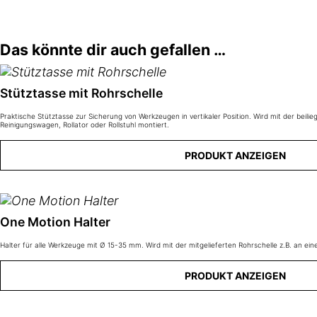
Das könnte dir auch gefallen …
Stütztasse mit Rohrschelle
Praktische Stütztasse zur Sicherung von Werkzeugen in vertikaler Position. Wird mit der beili
Reinigungswagen, Rollator oder Rollstuhl montiert.
PRODUKT ANZEIGEN
One Motion Halter
Halter für alle Werkzeuge mit Ø 15-35 mm. Wird mit der mitgelieferten Rohrschelle z.B. an e
PRODUKT ANZEIGEN