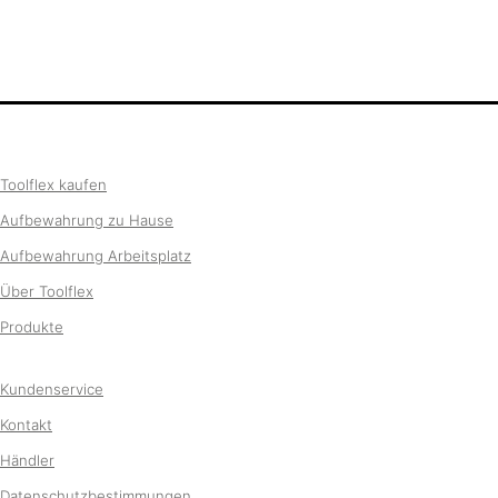
Toolflex kaufen
Aufbewahrung zu Hause
Aufbewahrung Arbeitsplatz
Über Toolflex
Produkte
Kundenservice
Kontakt
Händler
Datenschutzbestimmungen