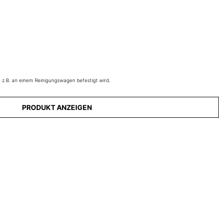
e z.B. an einem Reinigungswagen befestigt wird.
PRODUKT ANZEIGEN