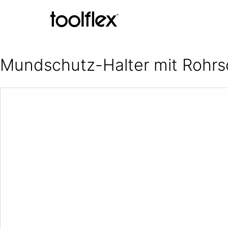
Weiter zum Inhalt
Mundschutz-Halter mit Rohrs