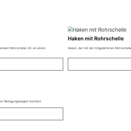
Haken mit Rohrschelle
egenden Rohrschelle z.B. an einem
Haken, der mit der mitgelieferten Rohrschell
inem Reinigungswagen montiert.