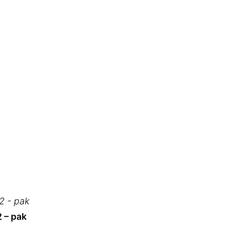
2 – pak