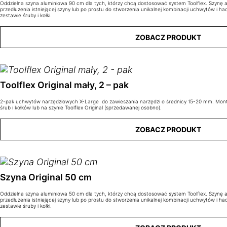
Oddzielna szyna aluminiowa 90 cm dla tych, którzy chcą dostosować system Toolflex. Szynę
przedłużenia istniejącej szyny lub po prostu do stworzenia unikalnej kombinacji uchwytów i h
zestawie śruby i kołki.
ZOBACZ PRODUKT
Toolflex Original mały, 2 – pak
2-pak uchwytów narzędziowych X-Large do zawieszania narzędzi o średnicy 15-20 mm. Mon
śrub i kołków lub na szynie Toolflex Original (sprzedawanej osobno).
ZOBACZ PRODUKT
Szyna Original 50 cm
Oddzielna szyna aluminiowa 50 cm dla tych, którzy chcą dostosować system Toolflex. Szynę
przedłużenia istniejącej szyny lub po prostu do stworzenia unikalnej kombinacji uchwytów i h
zestawie śruby i kołki.