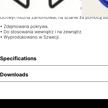
Toolflex Original uchwyt na wąż wieszaj maksymalnie
Uchwyt można zamontować na ścianie za pomocą dołącz
• Zdejmowana pokrywa.
• Do stosowania wewnątrz i na zewnątrz.
• Wyprodukowano w Szwecji.
Specifications
Downloads