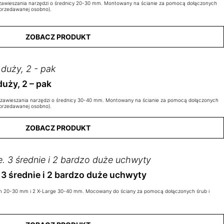
awieszania narzędzi o średnicy 20-30 mm. Montowany na ścianie za pomocą dołączonych
(sprzedawanej osobno).
ZOBACZ PRODUKT
duży, 2 – pak
awieszania narzędzi o średnicy 30-40 mm. Montowany na ścianie za pomocą dołączonych
(sprzedawanej osobno).
ZOBACZ PRODUKT
3 średnie i 2 bardzo duże uchwyty
m 20-30 mm i 2 X-Large 30-40 mm. Mocowany do ściany za pomocą dołączonych śrub i