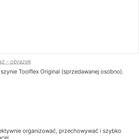
szynie Toolflex Original (sprzedawanej osobno).
efektywnie organizować, przechowywać i szybko
cej.