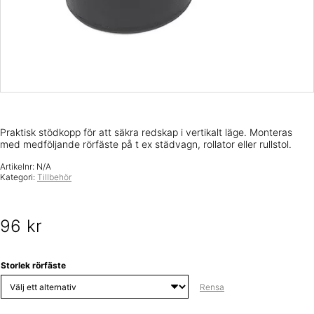
Praktisk stödkopp för att säkra redskap i vertikalt läge. Monteras
med medföljande rörfäste på t ex städvagn, rollator eller rullstol.
Artikelnr:
N/A
Kategori:
Tillbehör
96
kr
Storlek rörfäste
Rensa