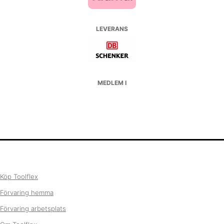
LEVERANS
MEDLEM I
Köp Toolflex
Förvaring hemma
Förvaring arbetsplats