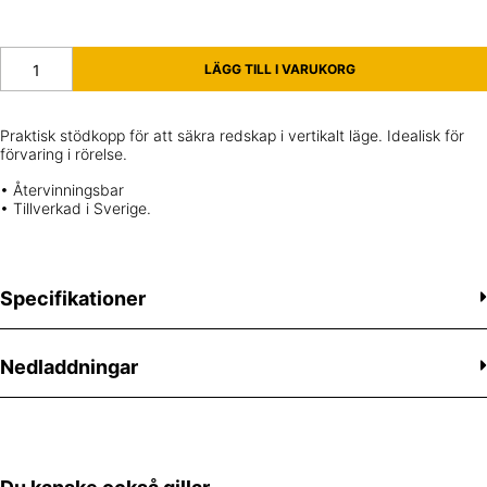
ONE MOTION KOPP MED RÖRFÄSTE MÄNGD
LÄGG TILL I VARUKORG
Praktisk stödkopp för att säkra redskap i vertikalt läge. Idealisk för
förvaring i rörelse.
• Återvinningsbar
• Tillverkad i Sverige.
Specifikationer
Nedladdningar