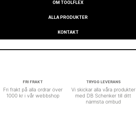
OM TOOLFLEX
ALLA PRODUKTER
KONTAKT
FRI FRAKT
TRYGG LEVERANS
Fri frakt på alla ordrar över
Vi skickar alla våra produkter
1000 kr i vår webbshop
med DB Schenker till ditt
närmsta ombud