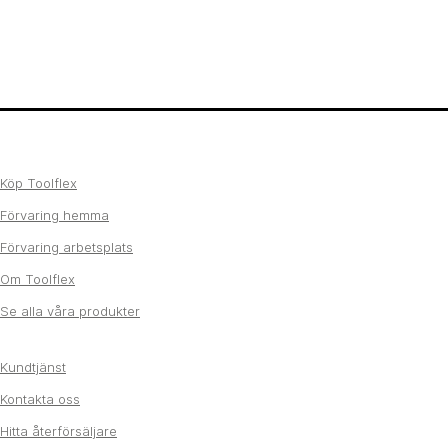
Köp Toolflex
Förvaring hemma
Förvaring arbetsplats
Om Toolflex
Se alla våra produkter
Kundtjänst
Kontakta oss
Hitta återförsäljare